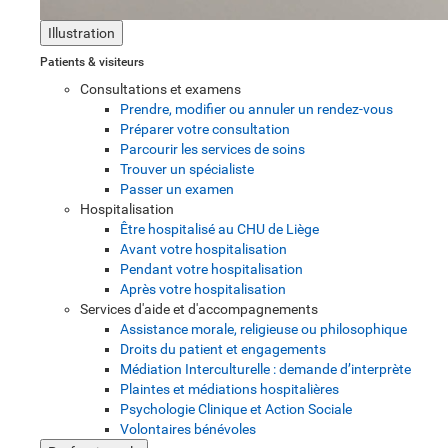
Illustration
Patients & visiteurs
Consultations et examens
Prendre, modifier ou annuler un rendez-vous
Préparer votre consultation
Parcourir les services de soins
Trouver un spécialiste
Passer un examen
Hospitalisation
Être hospitalisé au CHU de Liège
Avant votre hospitalisation
Pendant votre hospitalisation
Après votre hospitalisation
Services d'aide et d'accompagnements
Assistance morale, religieuse ou philosophique
Droits du patient et engagements
Médiation Interculturelle : demande d’interprète
Plaintes et médiations hospitalières
Psychologie Clinique et Action Sociale
Volontaires bénévoles