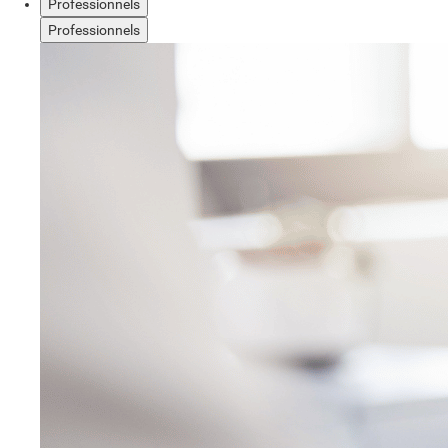
Professionnels
Professionnels