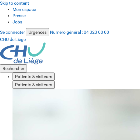
Skip to content
Mon espace
Presse
Jobs
Se connecter
Urgences
Numéro général :
04 323 00 00
CHU de Liège
Rechercher
Patients & visiteurs
Patients & visiteurs