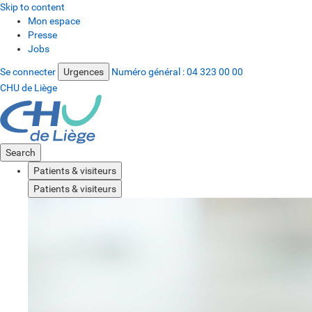
Skip to content
Mon espace
Presse
Jobs
Se connecter
Urgences
Numéro général :
04 323 00 00
CHU de Liège
Search
Patients & visiteurs
Patients & visiteurs