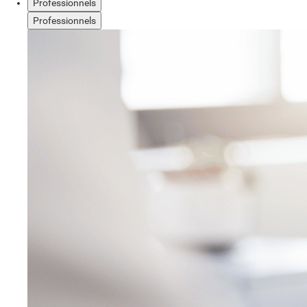
Professionnels
Professionnels