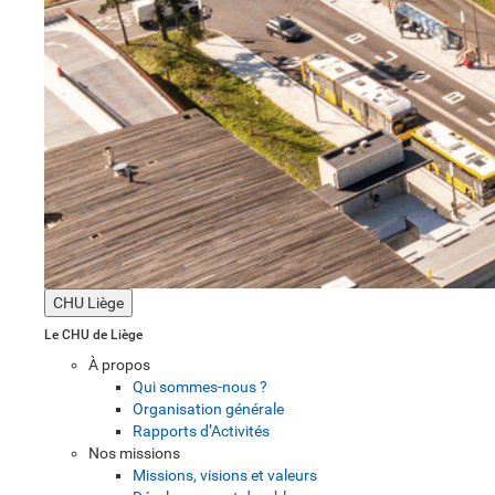
CHU Liège
Le CHU de Liège
À propos
Qui sommes-nous ?
Organisation générale
Rapports d’Activités
Nos missions
Missions, visions et valeurs