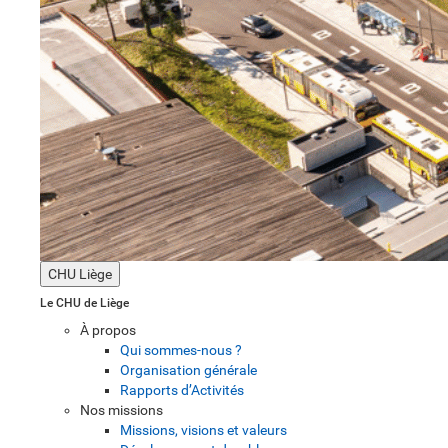
CHU Liège
Le CHU de Liège
À propos
Qui sommes-nous ?
Organisation générale
Rapports d’Activités
Nos missions
Missions, visions et valeurs