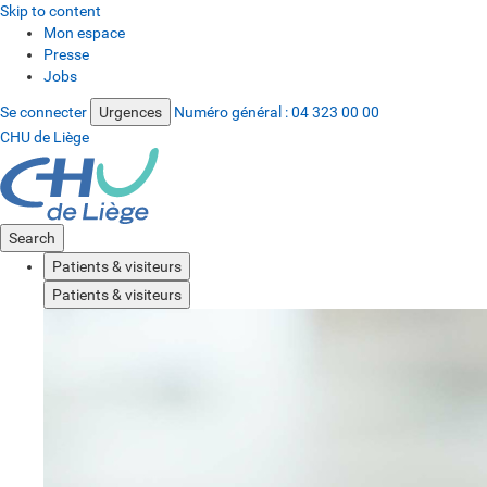
Skip to content
Mon espace
Presse
Jobs
Se connecter
Urgences
Numéro général :
04 323 00 00
CHU de Liège
Search
Patients & visiteurs
Patients & visiteurs