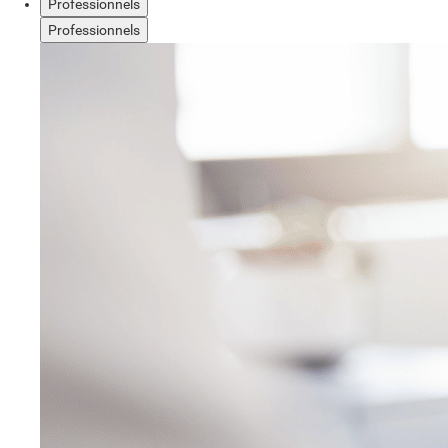
Professionnels
Professionnels