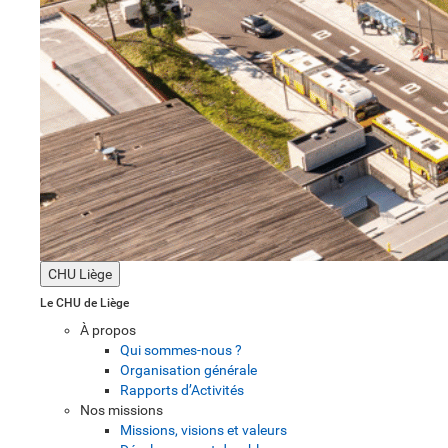
CHU Liège
Le CHU de Liège
À propos
Qui sommes-nous ?
Organisation générale
Rapports d’Activités
Nos missions
Missions, visions et valeurs