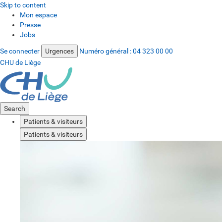
Skip to content
Mon espace
Presse
Jobs
Se connecter
Urgences
Numéro général :
04 323 00 00
CHU de Liège
Search
Patients & visiteurs
Patients & visiteurs