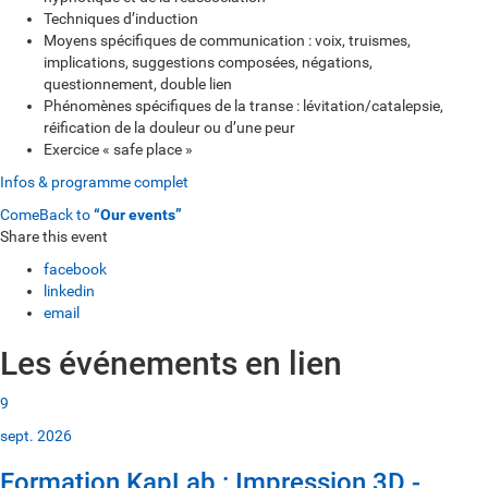
Techniques d’induction
Moyens spécifiques de communication : voix, truismes,
implications, suggestions composées, négations,
questionnement, double lien
Phénomènes spécifiques de la transe : lévitation/catalepsie,
réification de la douleur ou d’une peur
Exercice « safe place »
Infos & programme complet
ComeBack to
“Our events”
Share this event
facebook
linkedin
email
Les événements en lien
9
sept. 2026
Formation KapLab : Impression 3D -