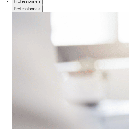
Professionnels
Professionnels