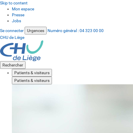
Skip to content
Mon espace
Presse
Jobs
Se connecter
Urgences
Numéro général :
04 323 00 00
CHU de Liège
Rechercher
Patients & visiteurs
Patients & visiteurs