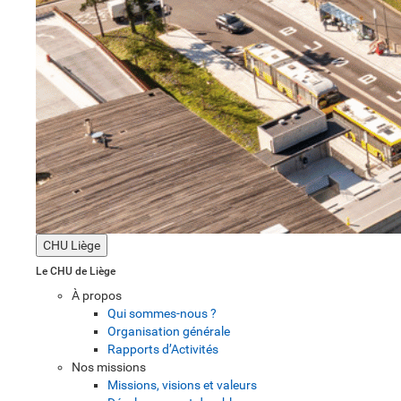
CHU Liège
Le CHU de Liège
À propos
Qui sommes-nous ?
Organisation générale
Rapports d’Activités
Nos missions
Missions, visions et valeurs