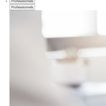
Professionnels
Professionnels