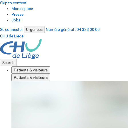
Skip to content
Mon espace
Presse
Jobs
Se connecter
Urgences
Numéro général :
04 323 00 00
CHU de Liège
Search
Patients & visiteurs
Patients & visiteurs