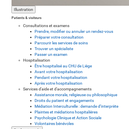
Illustration
Patients & visiteurs
Consultations et examens
Prendre, modifier ou annuler un rendez-vous
Préparer votre consultation
Parcourir les services de soins
Trouver un spécialiste
Passer un examen
Hospitalisation
Être hospitalisé au CHU de Liège
Avant votre hospitalisation
Pendant votre hospitalisation
Après votre hospitalisation
Services d'aide et d'accompagnements
Assistance morale, religieuse ou philosophique
Droits du patient et engagements
Médiation Interculturelle : demande d’interprète
Plaintes et médiations hospitalières
Psychologie Clinique et Action Sociale
Volontaires bénévoles