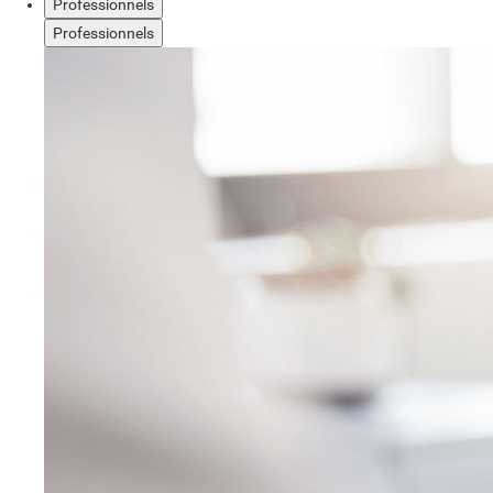
Professionnels
Professionnels