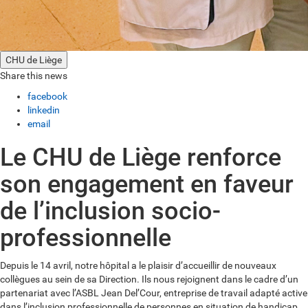
CHU de Liège
Share this news
facebook
linkedin
email
Le CHU de Liège renforce
son engagement en faveur
de l’inclusion socio-
professionnelle
Depuis le 14 avril, notre hôpital a le plaisir d’accueillir de nouveaux
collègues au sein de sa Direction. Ils nous rejoignent dans le cadre d’un
partenariat avec l’ASBL Jean Del’Cour, entreprise de travail adapté active
dans l’inclusion professionnelle de personnes en situation de handicap.