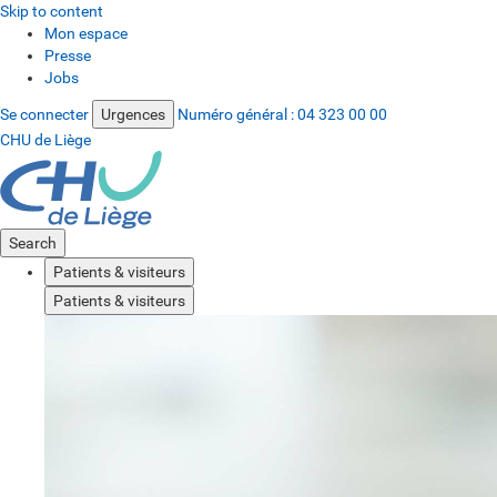
Skip to content
Mon espace
Presse
Jobs
Se connecter
Urgences
Numéro général :
04 323 00 00
CHU de Liège
Search
Patients & visiteurs
Patients & visiteurs