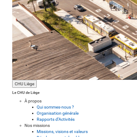
CHU Liège
Le CHU de Liège
À propos
Qui sommes-nous ?
Organisation générale
Rapports d’Activités
Nos missions
Missions, visions et valeurs