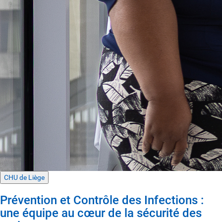
CHU de Liège
Prévention et Contrôle des Infections :
une équipe au cœur de la sécurité des