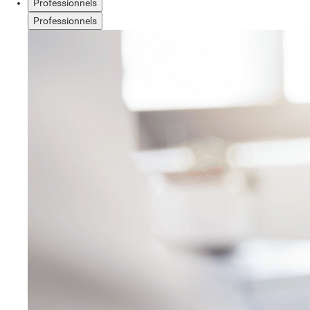
Professionnels
Professionnels