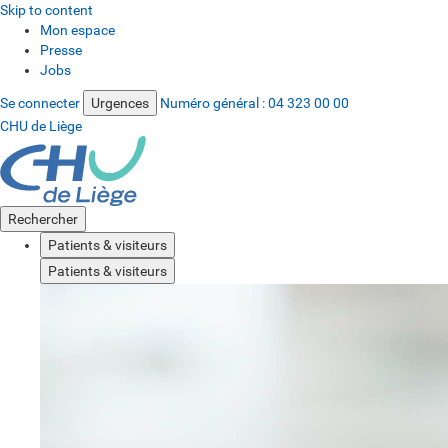
Skip to content
Mon espace
Presse
Jobs
Se connecter
Urgences
Numéro général :
04 323 00 00
CHU de Liège
Rechercher
Patients & visiteurs
Patients & visiteurs