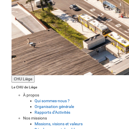
CHU Liège
Le CHU de Liège
À propos
Qui sommes-nous ?
Organisation générale
Rapports d’Activités
Nos missions
Missions, visions et valeurs