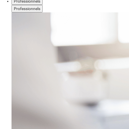
Professionnels
Professionnels