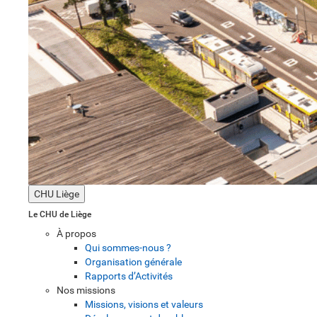
CHU Liège
Le CHU de Liège
À propos
Qui sommes-nous ?
Organisation générale
Rapports d’Activités
Nos missions
Missions, visions et valeurs