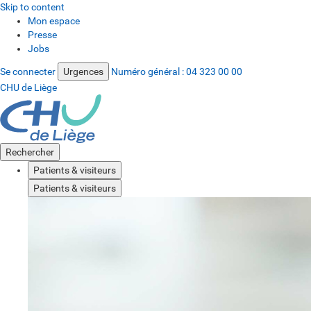
Skip to content
Mon espace
Presse
Jobs
Se connecter
Urgences
Numéro général :
04 323 00 00
CHU de Liège
Rechercher
Patients & visiteurs
Patients & visiteurs