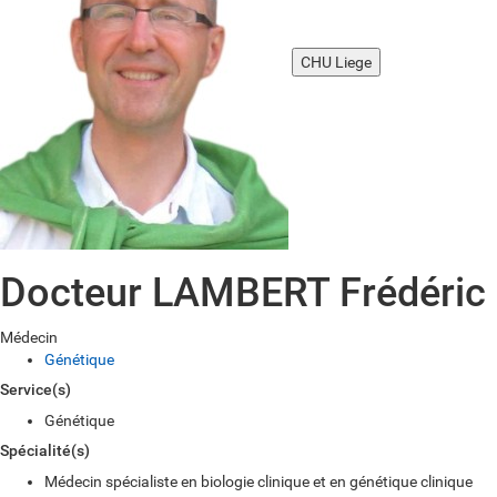
CHU Liege
Docteur LAMBERT Frédéric
Médecin
Génétique
Service(s)
Génétique
Spécialité(s)
Médecin spécialiste en biologie clinique et en génétique clinique