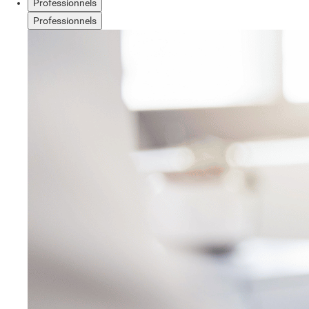
Professionnels
Professionnels