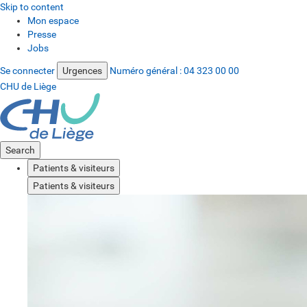
Skip to content
Mon espace
Presse
Jobs
Se connecter
Urgences
Numéro général :
04 323 00 00
CHU de Liège
Search
Patients & visiteurs
Patients & visiteurs