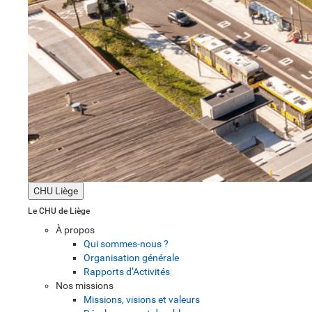
CHU Liège
Le CHU de Liège
À propos
Qui sommes-nous ?
Organisation générale
Rapports d’Activités
Nos missions
Missions, visions et valeurs