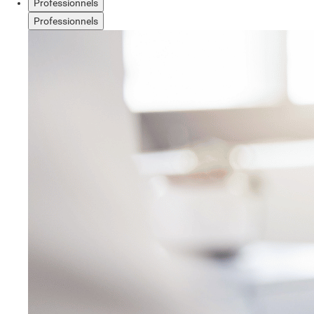
Professionnels
Professionnels