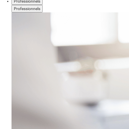
Professionnels
Professionnels