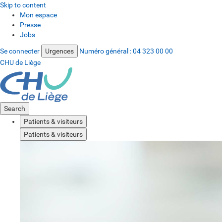
Skip to content
Mon espace
Presse
Jobs
Se connecter
Urgences
Numéro général :
04 323 00 00
CHU de Liège
Search
Patients & visiteurs
Patients & visiteurs