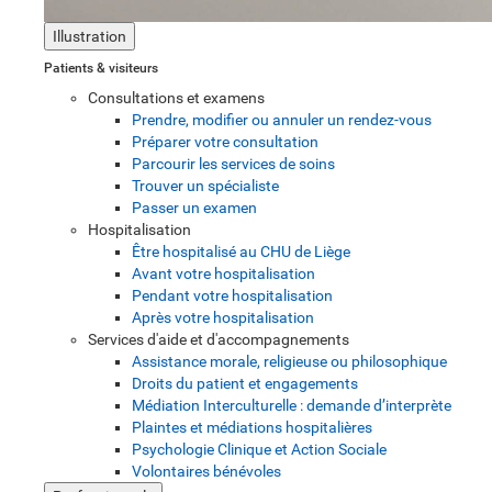
Illustration
Patients & visiteurs
Consultations et examens
Prendre, modifier ou annuler un rendez-vous
Préparer votre consultation
Parcourir les services de soins
Trouver un spécialiste
Passer un examen
Hospitalisation
Être hospitalisé au CHU de Liège
Avant votre hospitalisation
Pendant votre hospitalisation
Après votre hospitalisation
Services d'aide et d'accompagnements
Assistance morale, religieuse ou philosophique
Droits du patient et engagements
Médiation Interculturelle : demande d’interprète
Plaintes et médiations hospitalières
Psychologie Clinique et Action Sociale
Volontaires bénévoles