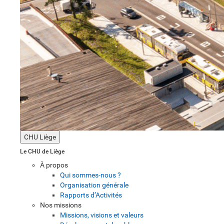
CHU Liège
Le CHU de Liège
À propos
Qui sommes-nous ?
Organisation générale
Rapports d’Activités
Nos missions
Missions, visions et valeurs