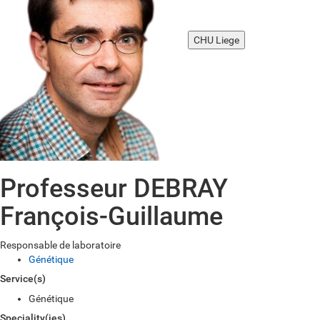
CHU Liege
Professeur DEBRAY
François-Guillaume
Responsable de laboratoire
Génétique
Service(s)
Génétique
Speciality(ies)