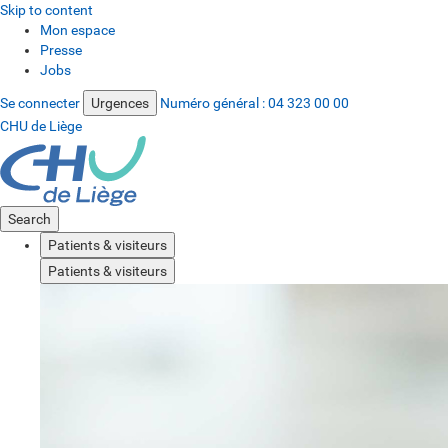
Skip to content
Mon espace
Presse
Jobs
Se connecter
Urgences
Numéro général :
04 323 00 00
CHU de Liège
Search
Patients & visiteurs
Patients & visiteurs