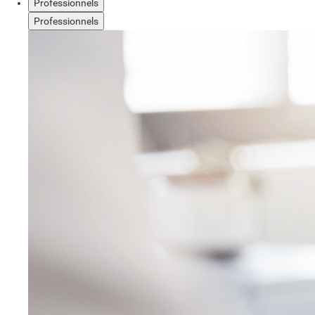
Professionnels
Professionnels