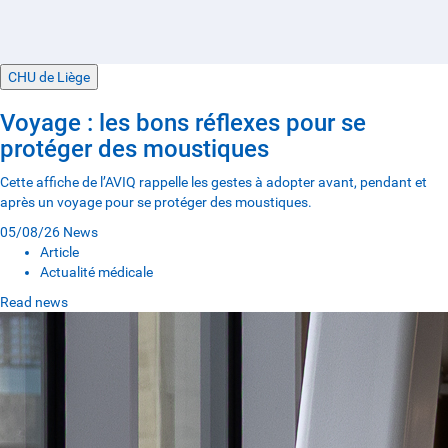
CHU de Liège
Voyage : les bons réflexes pour se
protéger des moustiques
Cette affiche de l’AVIQ rappelle les gestes à adopter avant, pendant et
après un voyage pour se protéger des moustiques.
05/08/26
News
Article
Actualité médicale
Read news