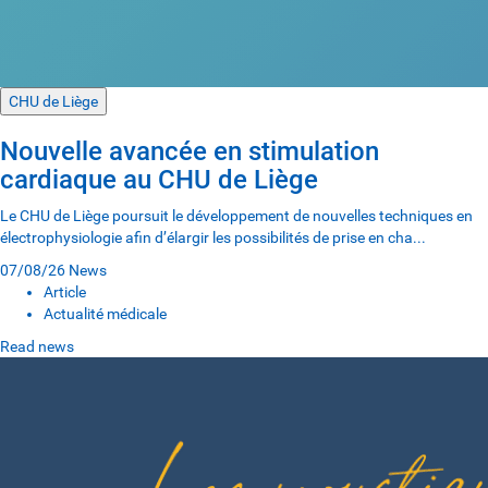
CHU de Liège
Nouvelle avancée en stimulation
cardiaque au CHU de Liège
Le CHU de Liège poursuit le développement de nouvelles techniques en
électrophysiologie afin d’élargir les possibilités de prise en cha...
07/08/26
News
Article
Actualité médicale
Read news