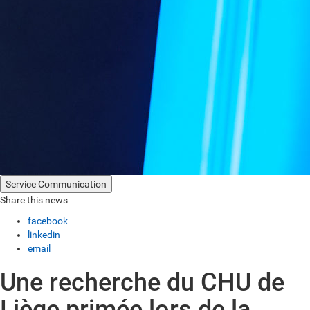
Service Communication
Share this news
facebook
linkedin
email
Une recherche du CHU de
Liège primée lors de la