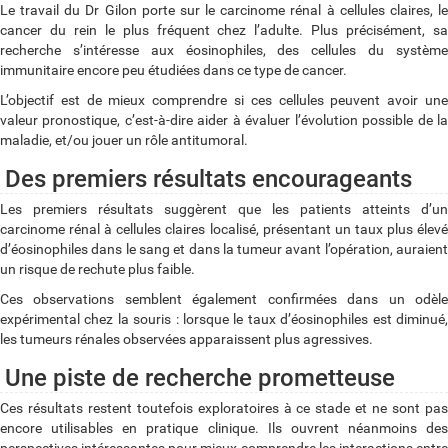
Le travail du Dr Gilon porte sur le carcinome rénal à cellules claires, le
cancer du rein le plus fréquent chez l’adulte. Plus précisément, sa
recherche s’intéresse aux éosinophiles, des cellules du système
immunitaire encore peu étudiées dans ce type de cancer.
L’objectif est de mieux comprendre si ces cellules peuvent avoir une
valeur pronostique, c’est-à-dire aider à évaluer l’évolution possible de la
maladie, et/ou jouer un rôle antitumoral.
Des premiers résultats encourageants
Les premiers résultats suggèrent que les patients atteints d’un
carcinome rénal à cellules claires localisé, présentant un taux plus élevé
d’éosinophiles dans le sang et dans la tumeur avant l’opération, auraient
un risque de rechute plus faible.
Ces observations semblent également confirmées dans un odèle
expérimental chez la souris : lorsque le taux d’éosinophiles est diminué,
les tumeurs rénales observées apparaissent plus agressives.
Une piste de recherche prometteuse
Ces résultats restent toutefois exploratoires à ce stade et ne sont pas
encore utilisables en pratique clinique. Ils ouvrent néanmoins des