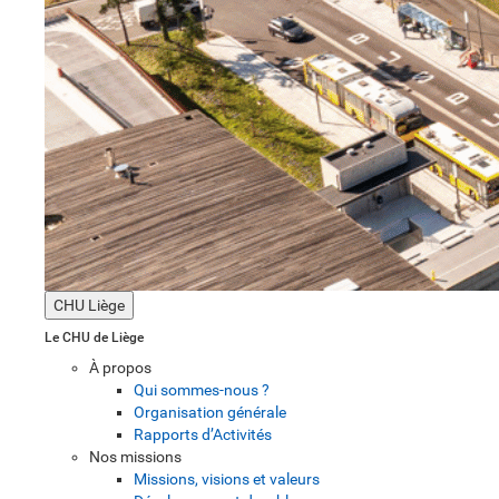
CHU Liège
Le CHU de Liège
À propos
Qui sommes-nous ?
Organisation générale
Rapports d’Activités
Nos missions
Missions, visions et valeurs