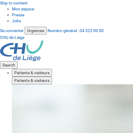
Skip to content
Mon espace
Presse
Jobs
Se connecter
Urgences
Numéro général :
04 323 00 00
CHU de Liège
Search
Patients & visiteurs
Patients & visiteurs