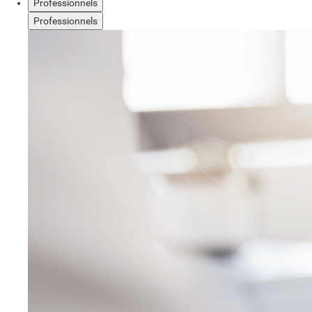
Professionnels
Professionnels