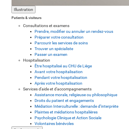
Illustration
Patients & visiteurs
Consultations et examens
Prendre, modifier ou annuler un rendez-vous
Préparer votre consultation
Parcourir les services de soins
Trouver un spécialiste
Passer un examen
Hospitalisation
Être hospitalisé au CHU de Liège
Avant votre hospitalisation
Pendant votre hospitalisation
Après votre hospitalisation
Services d'aide et d'accompagnements
Assistance morale, religieuse ou philosophique
Droits du patient et engagements
Médiation Interculturelle : demande d’interprète
Plaintes et médiations hospitalières
Psychologie Clinique et Action Sociale
Volontaires bénévoles