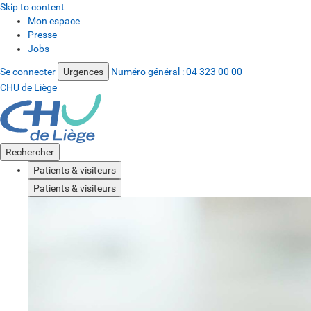
Skip to content
Mon espace
Presse
Jobs
Se connecter
Urgences
Numéro général :
04 323 00 00
CHU de Liège
Rechercher
Patients & visiteurs
Patients & visiteurs