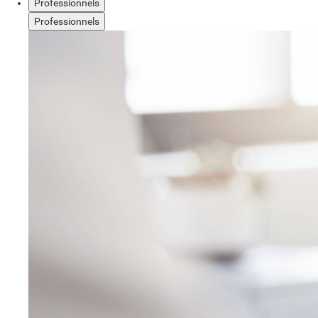
Professionnels
Professionnels