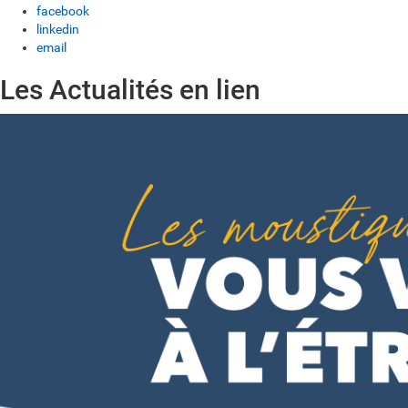
facebook
linkedin
email
Les Actualités en lien