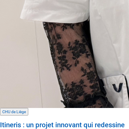
CHU de Liège
Itineris : un projet innovant qui redessine