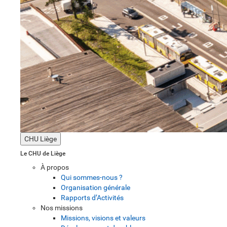
CHU Liège
Le CHU de Liège
À propos
Qui sommes-nous ?
Organisation générale
Rapports d’Activités
Nos missions
Missions, visions et valeurs