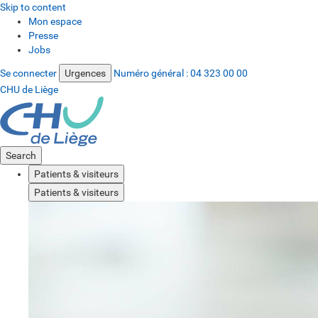
Skip to content
Mon espace
Presse
Jobs
Se connecter
Urgences
Numéro général :
04 323 00 00
CHU de Liège
Search
Patients & visiteurs
Patients & visiteurs