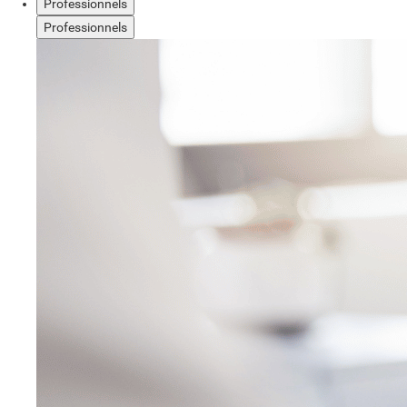
Professionnels
Professionnels