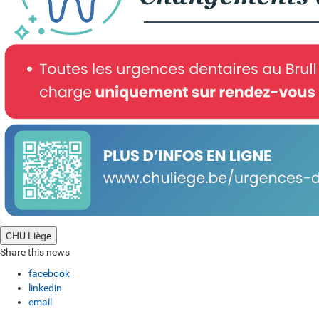
CHU Liège
Share this news
facebook
linkedin
email