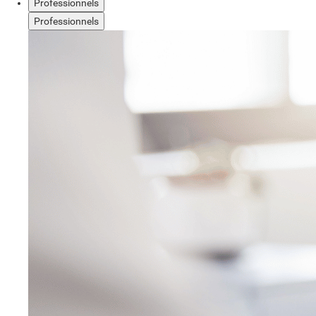
Professionnels
Professionnels