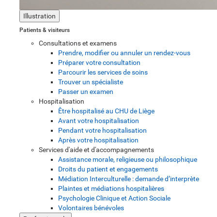
Illustration
Patients & visiteurs
Consultations et examens
Prendre, modifier ou annuler un rendez-vous
Préparer votre consultation
Parcourir les services de soins
Trouver un spécialiste
Passer un examen
Hospitalisation
Être hospitalisé au CHU de Liège
Avant votre hospitalisation
Pendant votre hospitalisation
Après votre hospitalisation
Services d'aide et d'accompagnements
Assistance morale, religieuse ou philosophique
Droits du patient et engagements
Médiation Interculturelle : demande d’interprète
Plaintes et médiations hospitalières
Psychologie Clinique et Action Sociale
Volontaires bénévoles