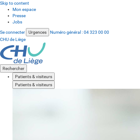
Skip to content
Mon espace
Presse
Jobs
Se connecter
Urgences
Numéro général :
04 323 00 00
CHU de Liège
Rechercher
Patients & visiteurs
Patients & visiteurs