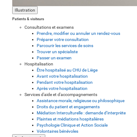
Illustration
Patients & visiteurs
Consultations et examens
Prendre, modifier ou annuler un rendez-vous
Préparer votre consultation
Parcourir les services de soins
Trouver un spécialiste
Passer un examen
Hospitalisation
Être hospitalisé au CHU de Liège
Avant votre hospitalisation
Pendant votre hospitalisation
Après votre hospitalisation
Services d'aide et d'accompagnements
Assistance morale, religieuse ou philosophique
Droits du patient et engagements
Médiation Interculturelle : demande d’interprète
Plaintes et médiations hospitalières
Psychologie Clinique et Action Sociale
Volontaires bénévoles