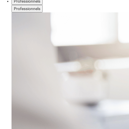
Professionnels
Professionnels