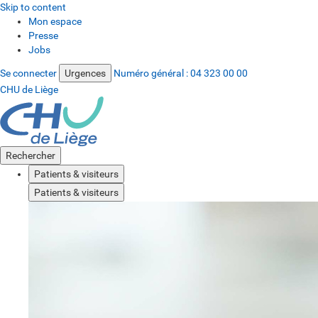
Skip to content
Mon espace
Presse
Jobs
Se connecter
Urgences
Numéro général :
04 323 00 00
CHU de Liège
Rechercher
Patients & visiteurs
Patients & visiteurs