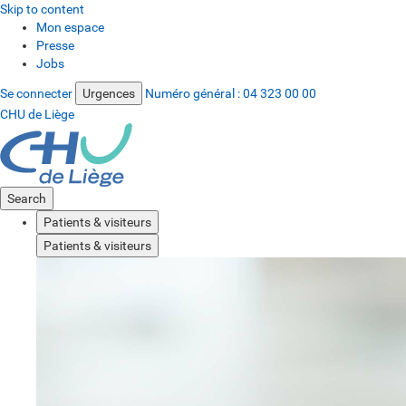
Skip to content
Mon espace
Presse
Jobs
Se connecter
Urgences
Numéro général :
04 323 00 00
CHU de Liège
Search
Patients & visiteurs
Patients & visiteurs