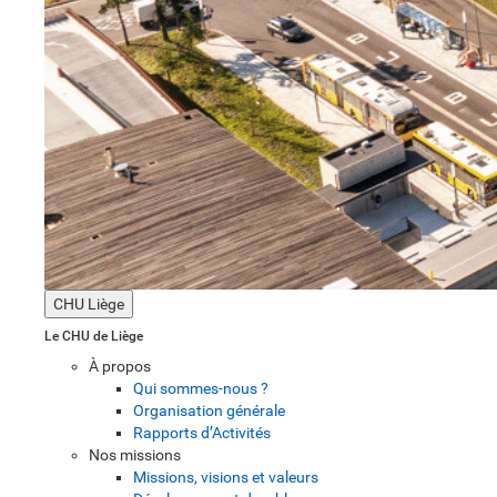
CHU Liège
Le CHU de Liège
À propos
Qui sommes-nous ?
Organisation générale
Rapports d’Activités
Nos missions
Missions, visions et valeurs