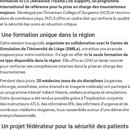
formation ATLS (Advanced Trauma Life Support), un programme
international de référence pour la prise en charge des traumatismes
majeurs
. Développé par l’American College of Surgeons (ACS) et reconnu
dans de nombreux pays, l’ATLS offre un cadre clair qui renforce la qualité
et la sécurité des soins en situation critique.
Une formation unique dans la région
Cette session inaugurale,
organisée en collaboration avec le Centre de
Simulation de l’Université de Liège (SMILe)
, constitue une avancée
majeure pour notre institution. Il s’agit en effet de
la seule formation de
ce type disponible dans la région
. Elle offre au CHU un levier concret
pour renforcer ses compétences internes dans la prise en charge des
traumatismes.
Pendant deux jours,
20 médecins issus de six disciplines
(urgences,
chirurgie, anesthésie, soins intensifs et imagerie médicale) ont participé à
un programme intensif mêlant théorie, ateliers pratiques et simulations.
Cette dynamique a été rendue possible grâce à l’implication conjointe
des instructeurs ATLS, des infirmières IPA, des infirmiers d’urgence et de
nombreux médecins stagiaires, tous rassemblés autour d’une démarche
interprofessionnelle.
Un projet fédérateur pour la sécurité des patients