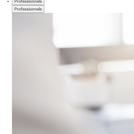
Professionnels
Professionnels