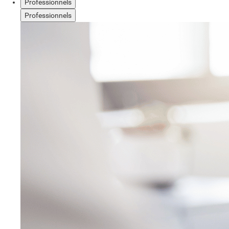
Professionnels
Professionnels