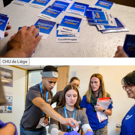
CHU de Liège