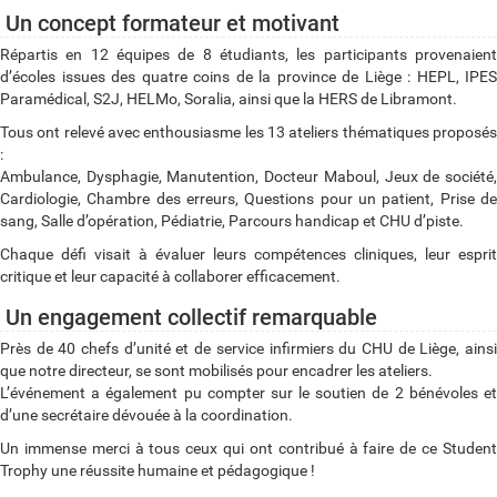
Un concept formateur et motivant
Répartis en 12 équipes de 8 étudiants, les participants provenaient
d’écoles issues des quatre coins de la province de Liège : HEPL, IPES
Paramédical, S2J, HELMo, Soralia, ainsi que la HERS de Libramont.
Tous ont relevé avec enthousiasme les 13 ateliers thématiques proposés
:
Ambulance, Dysphagie, Manutention, Docteur Maboul, Jeux de société,
Cardiologie, Chambre des erreurs, Questions pour un patient, Prise de
sang, Salle d’opération, Pédiatrie, Parcours handicap et CHU d’piste.
Chaque défi visait à évaluer leurs compétences cliniques, leur esprit
critique et leur capacité à collaborer efficacement.
Un engagement collectif remarquable
Près de 40 chefs d’unité et de service infirmiers du CHU de Liège, ainsi
que notre directeur, se sont mobilisés pour encadrer les ateliers.
L’événement a également pu compter sur le soutien de 2 bénévoles et
d’une secrétaire dévouée à la coordination.
Un immense merci à tous ceux qui ont contribué à faire de ce Student
Trophy une réussite humaine et pédagogique !