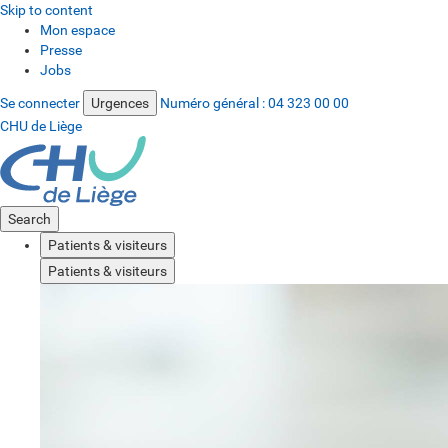
Skip to content
Mon espace
Presse
Jobs
Se connecter
Urgences
Numéro général :
04 323 00 00
CHU de Liège
Search
Patients & visiteurs
Patients & visiteurs