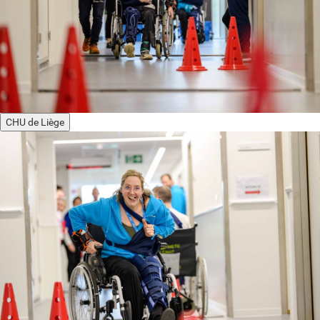
CHU de Liège