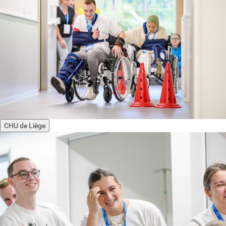
CHU de Liège