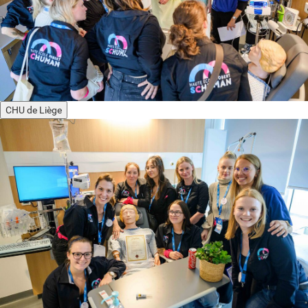
CHU de Liège