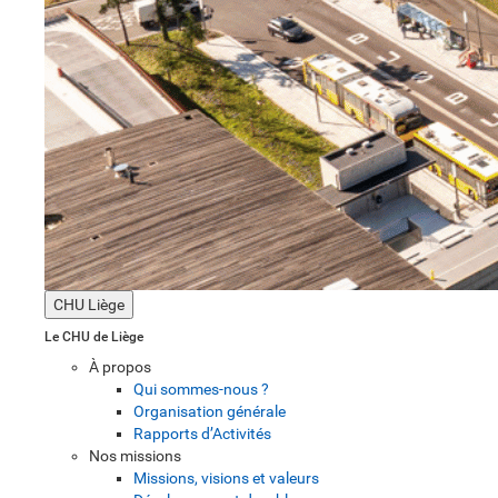
CHU Liège
Le CHU de Liège
À propos
Qui sommes-nous ?
Organisation générale
Rapports d’Activités
Nos missions
Missions, visions et valeurs