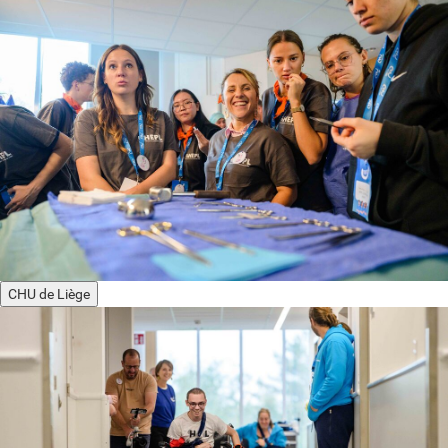
CHU de Liège