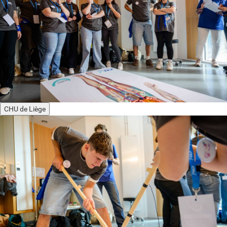
CHU de Liège