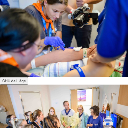
CHU de Liège