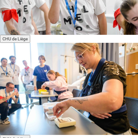
CHU de Liège