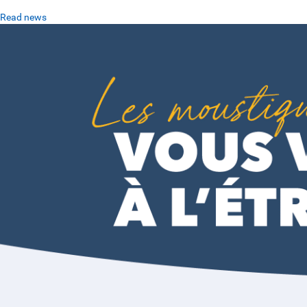
Read news