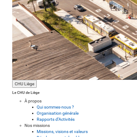
CHU Liège
Le CHU de Liège
À propos
Qui sommes-nous ?
Organisation générale
Rapports d’Activités
Nos missions
Missions, visions et valeurs