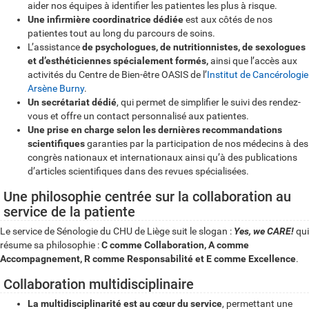
aider nos équipes à identifier les patientes les plus à risque.
Une infirmière coordinatrice dédiée
est aux côtés de nos
patientes tout au long du parcours de soins.
L’assistance
de psychologues, de nutritionnistes, de sexologues
et d’esthéticiennes spécialement formés,
ainsi que l’accès aux
activités du Centre de Bien-être OASIS de l’
Institut de Cancérologie
Arsène Burny
.
Un secrétariat dédié
, qui permet de simplifier le suivi des rendez-
vous et offre un contact personnalisé aux patientes.
Une prise en charge selon les dernières recommandations
scientifiques
garanties par la participation de nos médecins à des
congrès nationaux et internationaux ainsi qu’à des publications
d’articles scientifiques dans des revues spécialisées.
Une philosophie centrée sur la collaboration au
service de la patiente
Le service de Sénologie du CHU de Liège suit le slogan :
Yes, we CARE!
qui
résume sa philosophie :
C comme Collaboration, A comme
Accompagnement, R comme Responsabilité et E comme Excellence
.
Collaboration multidisciplinaire
La multidisciplinarité est au cœur du service
, permettant une