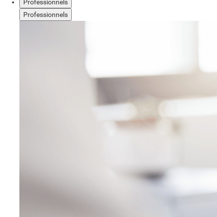
Professionnels
Professionnels