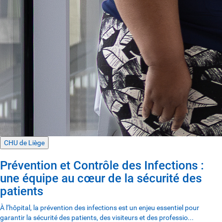
CHU de Liège
Prévention et Contrôle des Infections :
une équipe au cœur de la sécurité des
patients
À l’hôpital, la prévention des infections est un enjeu essentiel pour
garantir la sécurité des patients, des visiteurs et des professio...