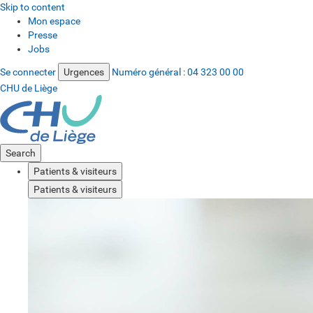
Skip to content
Mon espace
Presse
Jobs
Se connecter
Urgences
Numéro général :
04 323 00 00
CHU de Liège
Search
Patients & visiteurs
Patients & visiteurs