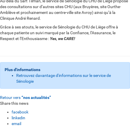
Au-delà du Sart Tilman, le service de Sénologie du CHU de Liège propose
des consultations sur d’autres sites CHU (aux Bruyères, site Ourthe-
Amblève et prochainement au centre-ville site Avroy) ainsi qu’à la
Clinique André Renard.
Grâce à ses atouts, le service de Sénologie du CHU de Liège offre à
chaque patiente un suivi marqué par la Confiance, l’Assurance, le
Respect et l’Enthousiasme :
Yes, we CARE!
Plus d'informations
Retrouvez davantage d'informations sur le service de
Sénologie
Retour vers
“nos actualités”
Share this news
facebook
linkedin
email