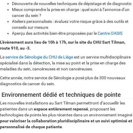
Découverte de nouvelles techniques de dépistage et de diagnostic
Mieux comprendre la prise en charge : quel suivi à l’annonce d’un
cancer du sein ?
Ateliers personnalisés : évaluez votre risque grâce à des outils et
conseils sur mesure
Aperçu des activités bien-être proposées par le
Centre OASIS
L’évènement aura lieu de 10h à 17h, sur le site du CHU Sart Tilman,
route 910, au -3.
Le
service de Sénologie du CHU de Liège
est un service multidisciplinaire
spécialisé dans la détection, la mise au point et la prise en charge des
maladies du sein, cancéreuses et non cancéreuses.
Cette année, notre service de Sénologie a posé plus de 300 nouveaux
diagnostics de cancer du sein.
Environnement dédié et techniques de pointe
Les nouvelles installations au Sart Tilman permettront d’accueillir les
patientes dans un
espace entièrement repensé
, proposant les
technologies de pointe les plus récentes dans un environnement imaginé
pour valoriser la collaboration pluridisciplinaire et un suivi optimisé et
personnalisé de chaque patiente
.