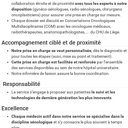
collaboration étroite et de proximité
avec tous les experts à notre
disposition
(gynéco-sénologues, radio-sénologues, chirurgiens
oncoplasticiens) pour assurer une prise en charge sur mesure.
Chaque dossier est discuté en Concertations Oncologiques
Multidisciplinaires (COM) avec les oncologues médicaux,
radiothérapeutes, anatomopathologistes, ... du CHU de Liège.
Accompagnement ciblé et de proximité
Notre prise en charge se veut personnalisée
, dès le diagnostic et
pour toutes les étapes (suivi, mise au point et traitement).
Cette prise en charge est facilitée et renforcée
par l’ensemble
des services disponibles au sein de notre hôpital universitaire.
Notre infirmière de liaison assure la bonne coordination.
Responsabilité
Le service s’engage à proposer aux patientes
le suivi et les
technologies de dernière génération les plus innovants
.
Excellence
Chaque médecin actif dans notre service se spécialise dans la
discipline sénologique
et s’y consacre le plus souvent à temps
plein