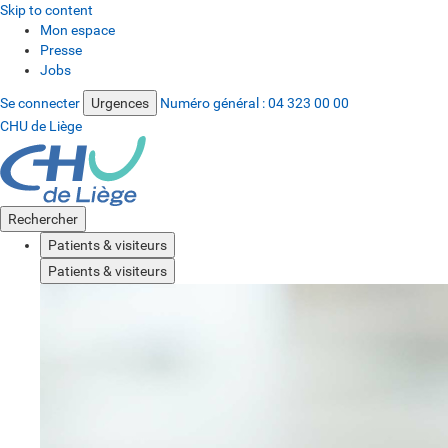
Skip to content
Mon espace
Presse
Jobs
Se connecter
Urgences
Numéro général :
04 323 00 00
CHU de Liège
Rechercher
Patients & visiteurs
Patients & visiteurs