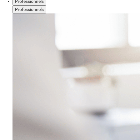
Professionnels
Professionnels