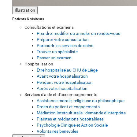
Illustration
Patients & visiteurs
Consultations et examens
Prendre, modifier ou annuler un rendez-vous
Préparer votre consultation
Parcourir les services de soins
Trouver un spécialiste
Passer un examen
Hospitalisation
Être hospitalisé au CHU de Liège
Avant votre hospitalisation
Pendant votre hospitalisation
Après votre hospitalisation
Services d'aide et d'accompagnements
Assistance morale, religieuse ou philosophique
Droits du patient et engagements
Médiation Interculturelle : demande d’interprète
Plaintes et médiations hospitalières
Psychologie Clinique et Action Sociale
Volontaires bénévoles