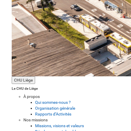
CHU Liège
Le CHU de Liège
À propos
Qui sommes-nous ?
Organisation générale
Rapports d’Activités
Nos missions
Missions, visions et valeurs