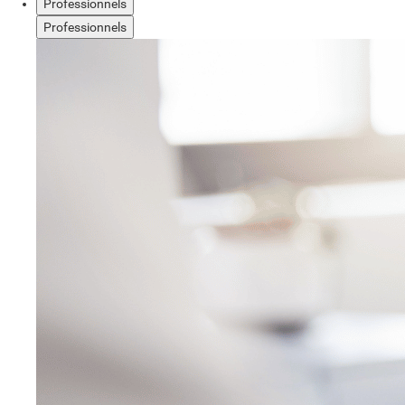
Professionnels
Professionnels