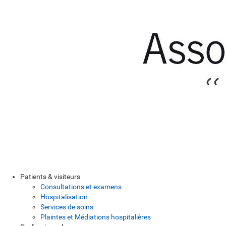
Patients & visiteurs
Consultations et examens
Hospitalisation
Services de soins
Plaintes et Médiations hospitalières