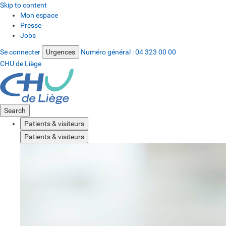
Skip to content
Mon espace
Presse
Jobs
Se connecter
Urgences
Numéro général :
04 323 00 00
CHU de Liège
Search
Patients & visiteurs
Patients & visiteurs