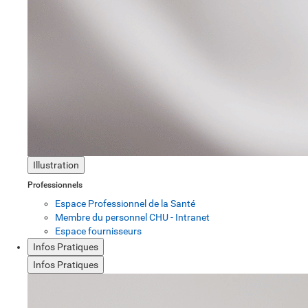
Illustration
Professionnels
Espace Professionnel de la Santé
Membre du personnel CHU - Intranet
Espace fournisseurs
Infos Pratiques
Infos Pratiques