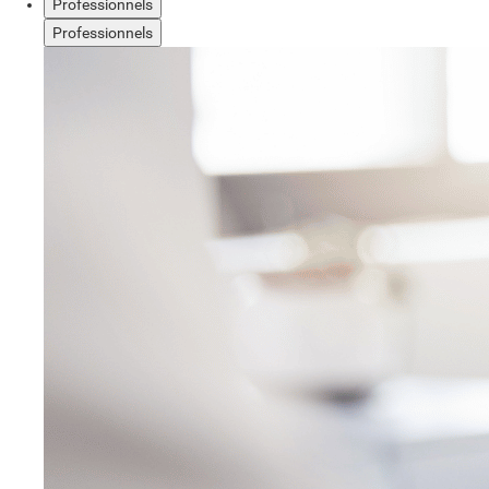
Professionnels
Professionnels