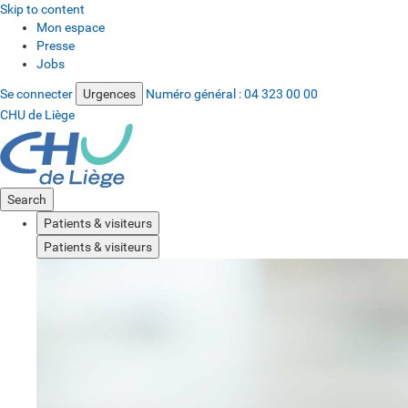
Skip to content
Mon espace
Presse
Jobs
Se connecter
Urgences
Numéro général :
04 323 00 00
CHU de Liège
Search
Patients & visiteurs
Patients & visiteurs