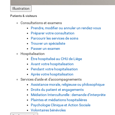
Illustration
Patients & visiteurs
Consultations et examens
Prendre, modifier ou annuler un rendez-vous
Préparer votre consultation
Parcourir les services de soins
Trouver un spécialiste
Passer un examen
Hospitalisation
Être hospitalisé au CHU de Liège
Avant votre hospitalisation
Pendant votre hospitalisation
Après votre hospitalisation
Services d'aide et d'accompagnements
Assistance morale, religieuse ou philosophique
Droits du patient et engagements
Médiation Interculturelle : demande d’interprète
Plaintes et médiations hospitalières
Psychologie Clinique et Action Sociale
Volontaires bénévoles