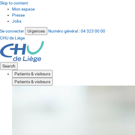
Skip to content
Mon espace
Presse
Jobs
Se connecter
Urgences
Numéro général :
04 323 00 00
CHU de Liège
Search
Patients & visiteurs
Patients & visiteurs