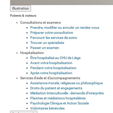
Illustration
Patients & visiteurs
Consultations et examens
Prendre, modifier ou annuler un rendez-vous
Préparer votre consultation
Parcourir les services de soins
Trouver un spécialiste
Passer un examen
Hospitalisation
Être hospitalisé au CHU de Liège
Avant votre hospitalisation
Pendant votre hospitalisation
Après votre hospitalisation
Services d'aide et d'accompagnements
Assistance morale, religieuse ou philosophique
Droits du patient et engagements
Médiation Interculturelle : demande d’interprète
Plaintes et médiations hospitalières
Psychologie Clinique et Action Sociale
Volontaires bénévoles