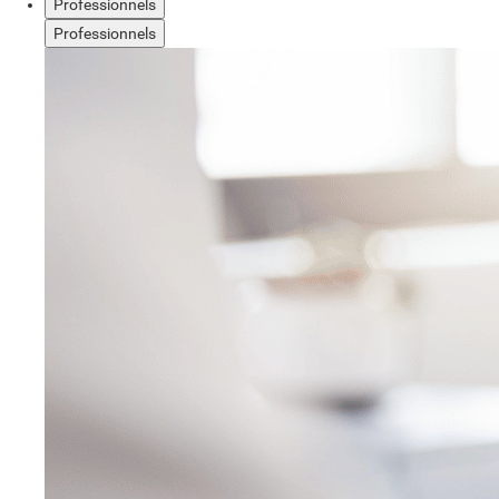
Professionnels
Professionnels