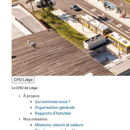
CHU Liège
Le CHU de Liège
À propos
Qui sommes-nous ?
Organisation générale
Rapports d’Activités
Nos missions
Missions, visions et valeurs