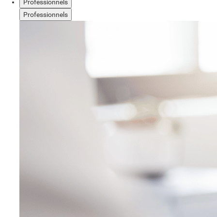
Professionnels
Professionnels