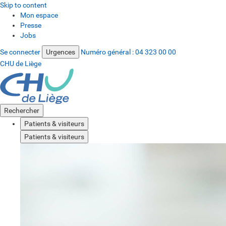
Skip to content
Mon espace
Presse
Jobs
Se connecter
Urgences
Numéro général :
04 323 00 00
CHU de Liège
Rechercher
Patients & visiteurs
Patients & visiteurs