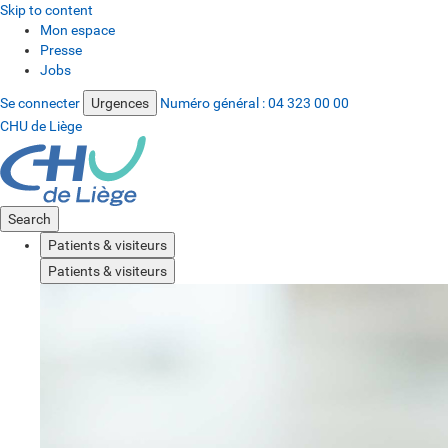
Skip to content
Mon espace
Presse
Jobs
Se connecter
Urgences
Numéro général :
04 323 00 00
CHU de Liège
Search
Patients & visiteurs
Patients & visiteurs