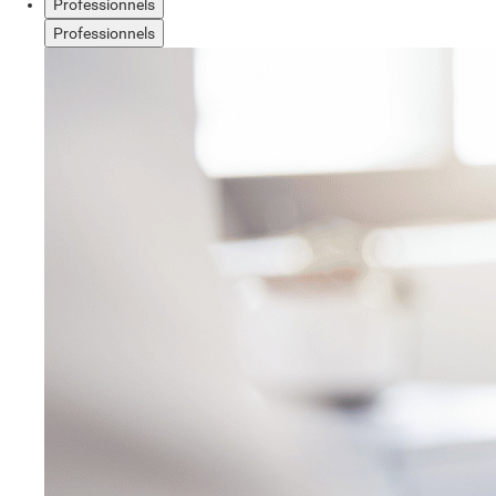
Professionnels
Professionnels