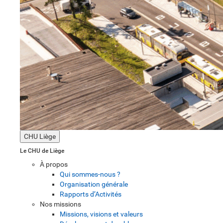
CHU Liège
Le CHU de Liège
À propos
Qui sommes-nous ?
Organisation générale
Rapports d’Activités
Nos missions
Missions, visions et valeurs