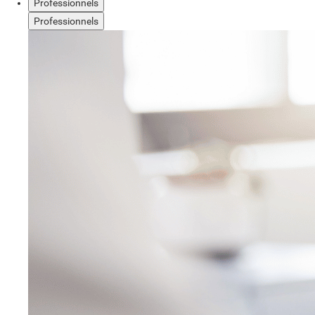
Professionnels
Professionnels