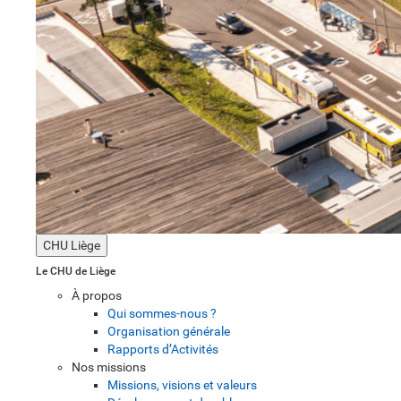
CHU Liège
Le CHU de Liège
À propos
Qui sommes-nous ?
Organisation générale
Rapports d’Activités
Nos missions
Missions, visions et valeurs