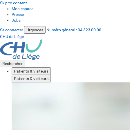
Skip to content
Mon espace
Presse
Jobs
Se connecter
Urgences
Numéro général :
04 323 00 00
CHU de Liège
Rechercher
Patients & visiteurs
Patients & visiteurs