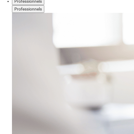
Professionnels
Professionnels