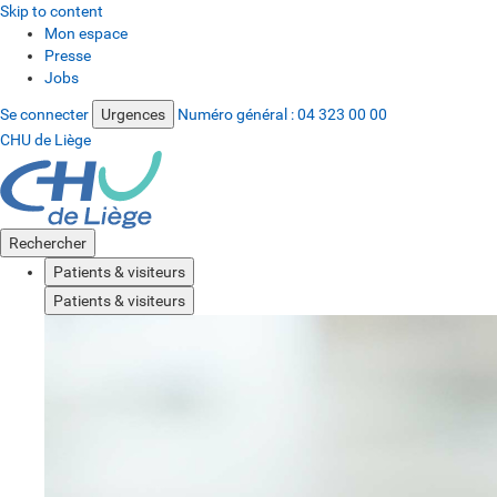
Skip to content
Mon espace
Presse
Jobs
Se connecter
Urgences
Numéro général :
04 323 00 00
CHU de Liège
Rechercher
Patients & visiteurs
Patients & visiteurs