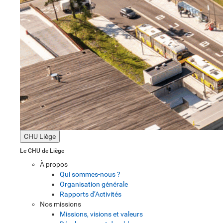
CHU Liège
Le CHU de Liège
À propos
Qui sommes-nous ?
Organisation générale
Rapports d’Activités
Nos missions
Missions, visions et valeurs