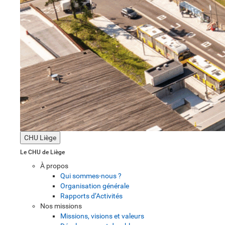
CHU Liège
Le CHU de Liège
À propos
Qui sommes-nous ?
Organisation générale
Rapports d’Activités
Nos missions
Missions, visions et valeurs