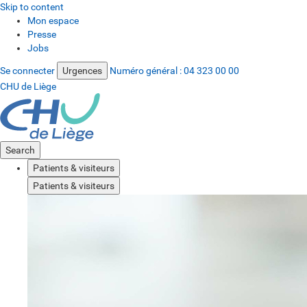
Skip to content
Mon espace
Presse
Jobs
Se connecter
Urgences
Numéro général :
04 323 00 00
CHU de Liège
Search
Patients & visiteurs
Patients & visiteurs