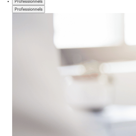
Professionnels
Professionnels