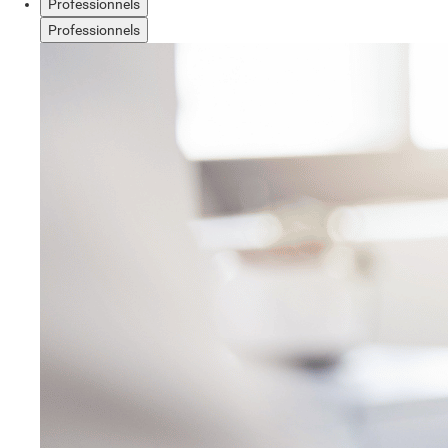
Professionnels
Professionnels