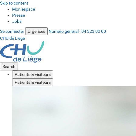
Skip to content
Mon espace
Presse
Jobs
Se connecter
Urgences
Numéro général :
04 323 00 00
CHU de Liège
Search
Patients & visiteurs
Patients & visiteurs