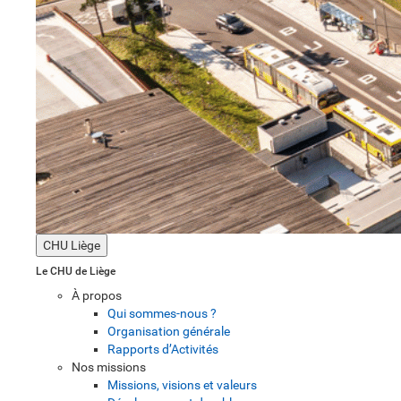
CHU Liège
Le CHU de Liège
À propos
Qui sommes-nous ?
Organisation générale
Rapports d’Activités
Nos missions
Missions, visions et valeurs