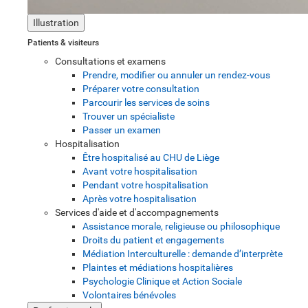
Illustration
Patients & visiteurs
Consultations et examens
Prendre, modifier ou annuler un rendez-vous
Préparer votre consultation
Parcourir les services de soins
Trouver un spécialiste
Passer un examen
Hospitalisation
Être hospitalisé au CHU de Liège
Avant votre hospitalisation
Pendant votre hospitalisation
Après votre hospitalisation
Services d'aide et d'accompagnements
Assistance morale, religieuse ou philosophique
Droits du patient et engagements
Médiation Interculturelle : demande d’interprète
Plaintes et médiations hospitalières
Psychologie Clinique et Action Sociale
Volontaires bénévoles