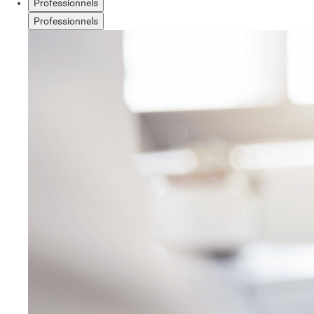
Professionnels
Professionnels