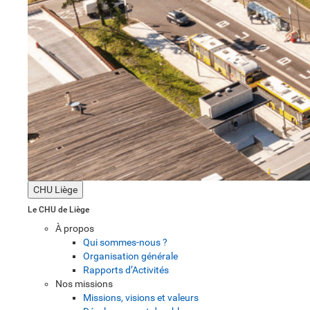
CHU Liège
Le CHU de Liège
À propos
Qui sommes-nous ?
Organisation générale
Rapports d’Activités
Nos missions
Missions, visions et valeurs