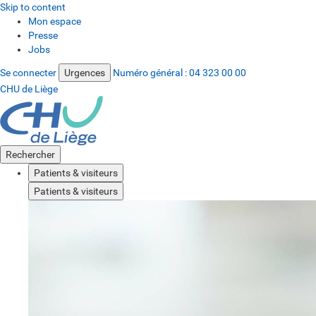
Skip to content
Mon espace
Presse
Jobs
Se connecter
Urgences
Numéro général :
04 323 00 00
CHU de Liège
Rechercher
Patients & visiteurs
Patients & visiteurs