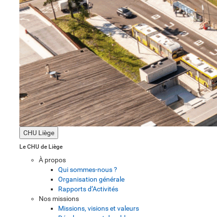
CHU Liège
Le CHU de Liège
À propos
Qui sommes-nous ?
Organisation générale
Rapports d’Activités
Nos missions
Missions, visions et valeurs