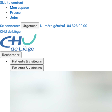
Skip to content
Mon espace
Presse
Jobs
Se connecter
Urgences
Numéro général :
04 323 00 00
CHU de Liège
Rechercher
Patients & visiteurs
Patients & visiteurs