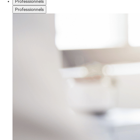
Professionnels
Professionnels