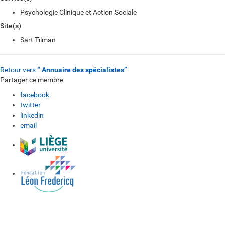
Psychologie Clinique et Action Sociale
Site(s)
Sart Tilman
Retour vers
“ Annuaire des spécialistes”
Partager ce membre
facebook
twitter
linkedin
email