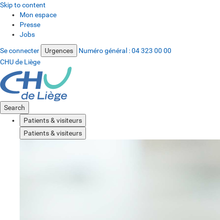
Skip to content
Mon espace
Presse
Jobs
Se connecter
Urgences
Numéro général :
04 323 00 00
CHU de Liège
Search
Patients & visiteurs
Patients & visiteurs