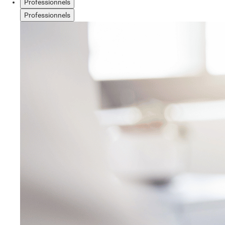
Professionnels
Professionnels