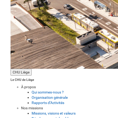
CHU Liège
Le CHU de Liège
À propos
Qui sommes-nous ?
Organisation générale
Rapports d’Activités
Nos missions
Missions, visions et valeurs