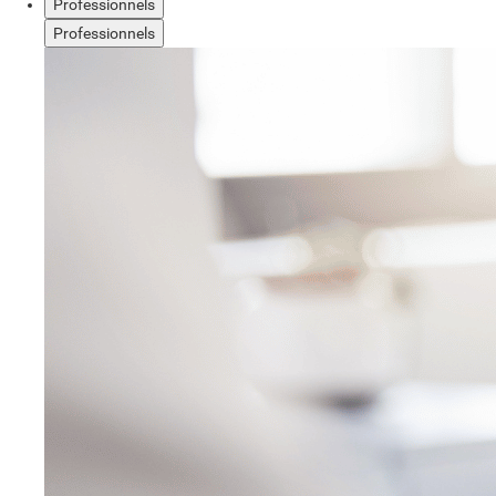
Professionnels
Professionnels