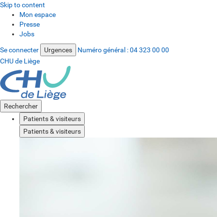
Skip to content
Mon espace
Presse
Jobs
Se connecter
Urgences
Numéro général :
04 323 00 00
CHU de Liège
Rechercher
Patients & visiteurs
Patients & visiteurs