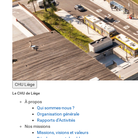
CHU Liège
Le CHU de Liège
À propos
Qui sommes-nous ?
Organisation générale
Rapports d’Activités
Nos missions
Missions, visions et valeurs