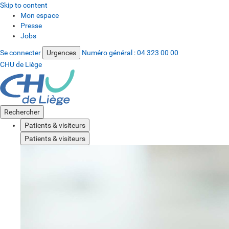
Skip to content
Mon espace
Presse
Jobs
Se connecter
Urgences
Numéro général :
04 323 00 00
CHU de Liège
Rechercher
Patients & visiteurs
Patients & visiteurs