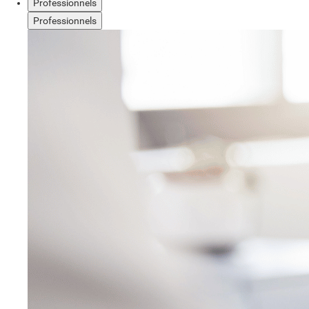
Professionnels
Professionnels