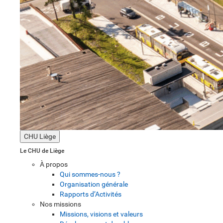
CHU Liège
Le CHU de Liège
À propos
Qui sommes-nous ?
Organisation générale
Rapports d’Activités
Nos missions
Missions, visions et valeurs