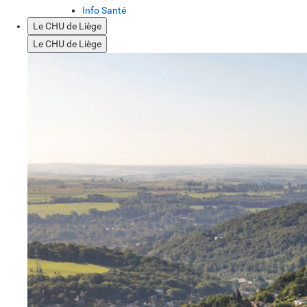
Info Santé
Le CHU de Liège
Le CHU de Liège