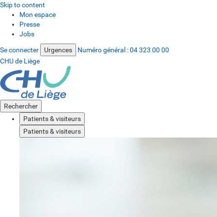
Skip to content
Mon espace
Presse
Jobs
Se connecter
Urgences
Numéro général :
04 323 00 00
CHU de Liège
Rechercher
Patients & visiteurs
Patients & visiteurs