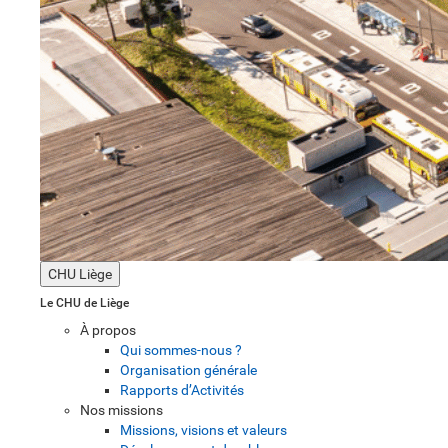
CHU Liège
Le CHU de Liège
À propos
Qui sommes-nous ?
Organisation générale
Rapports d’Activités
Nos missions
Missions, visions et valeurs