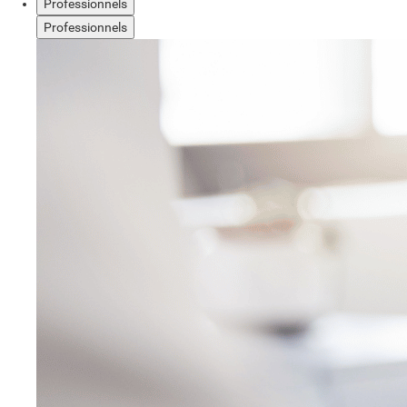
Professionnels
Professionnels