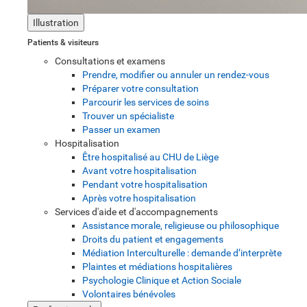
Illustration
Patients & visiteurs
Consultations et examens
Prendre, modifier ou annuler un rendez-vous
Préparer votre consultation
Parcourir les services de soins
Trouver un spécialiste
Passer un examen
Hospitalisation
Être hospitalisé au CHU de Liège
Avant votre hospitalisation
Pendant votre hospitalisation
Après votre hospitalisation
Services d'aide et d'accompagnements
Assistance morale, religieuse ou philosophique
Droits du patient et engagements
Médiation Interculturelle : demande d’interprète
Plaintes et médiations hospitalières
Psychologie Clinique et Action Sociale
Volontaires bénévoles