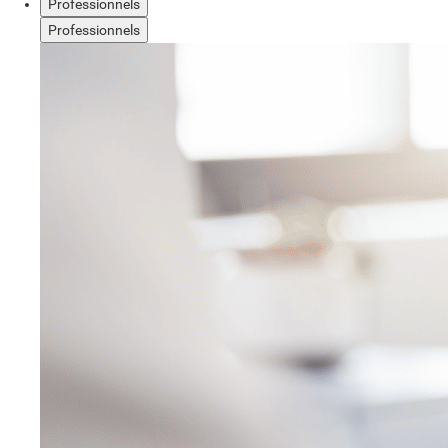
Professionnels
Professionnels