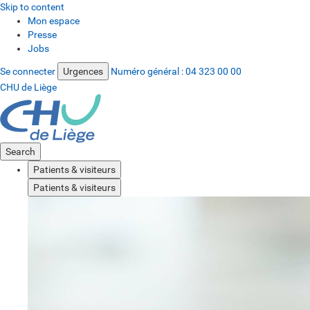
Skip to content
Mon espace
Presse
Jobs
Se connecter
Urgences
Numéro général :
04 323 00 00
CHU de Liège
Search
Patients & visiteurs
Patients & visiteurs