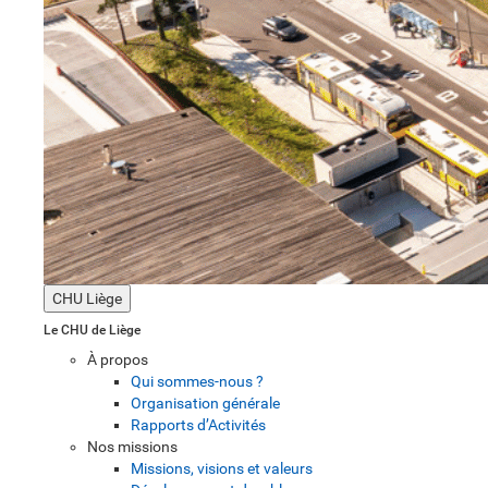
CHU Liège
Le CHU de Liège
À propos
Qui sommes-nous ?
Organisation générale
Rapports d’Activités
Nos missions
Missions, visions et valeurs