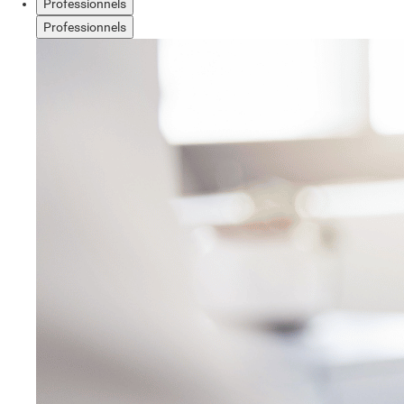
Professionnels
Professionnels