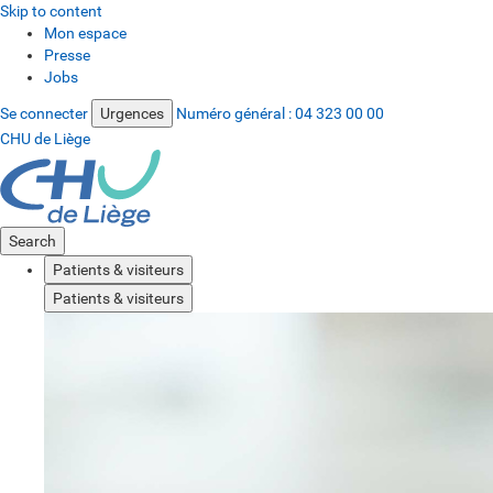
Skip to content
Mon espace
Presse
Jobs
Se connecter
Urgences
Numéro général :
04 323 00 00
CHU de Liège
Search
Patients & visiteurs
Patients & visiteurs