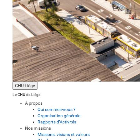
CHU Liège
Le CHU de Liège
À propos
Qui sommes-nous ?
Organisation générale
Rapports d’Activités
Nos missions
Missions, visions et valeurs