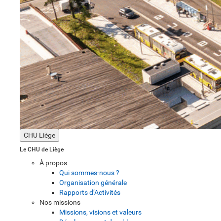
CHU Liège
Le CHU de Liège
À propos
Qui sommes-nous ?
Organisation générale
Rapports d’Activités
Nos missions
Missions, visions et valeurs