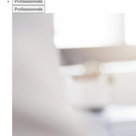
Professionnels
Professionnels