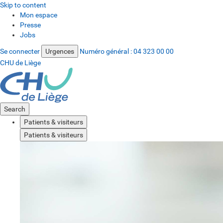
Skip to content
Mon espace
Presse
Jobs
Se connecter
Urgences
Numéro général :
04 323 00 00
CHU de Liège
Search
Patients & visiteurs
Patients & visiteurs