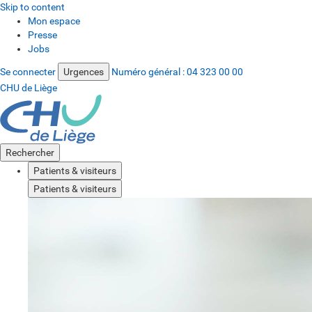
Skip to content
Mon espace
Presse
Jobs
Se connecter
Urgences
Numéro général :
04 323 00 00
CHU de Liège
Rechercher
Patients & visiteurs
Patients & visiteurs