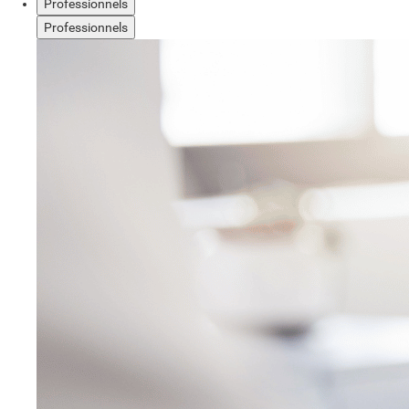
Professionnels
Professionnels