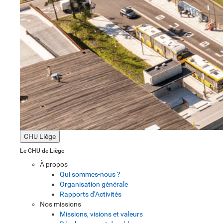
CHU Liège
Le CHU de Liège
À propos
Qui sommes-nous ?
Organisation générale
Rapports d’Activités
Nos missions
Missions, visions et valeurs