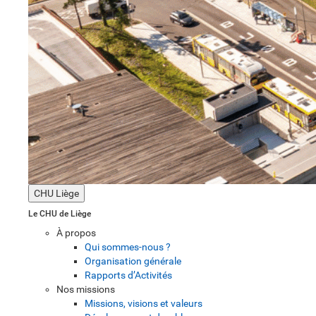
CHU Liège
Le CHU de Liège
À propos
Qui sommes-nous ?
Organisation générale
Rapports d’Activités
Nos missions
Missions, visions et valeurs