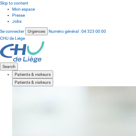
Skip to content
Mon espace
Presse
Jobs
Se connecter
Urgences
Numéro général :
04 323 00 00
CHU de Liège
Search
Patients & visiteurs
Patients & visiteurs