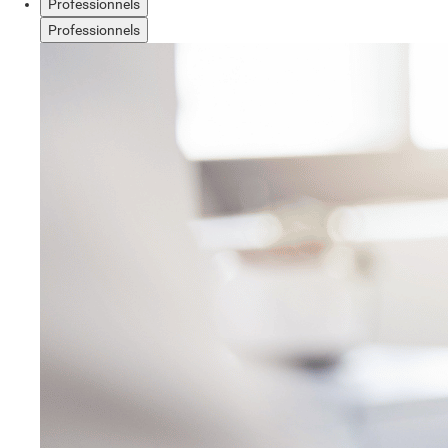
Professionnels
Professionnels