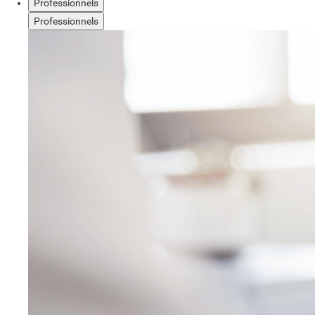
Professionnels
Professionnels