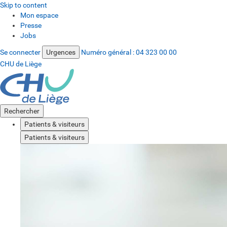
Skip to content
Mon espace
Presse
Jobs
Se connecter
Urgences
Numéro général :
04 323 00 00
CHU de Liège
Rechercher
Patients & visiteurs
Patients & visiteurs