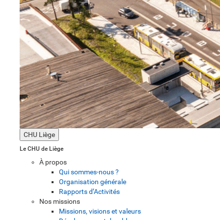
CHU Liège
Le CHU de Liège
À propos
Qui sommes-nous ?
Organisation générale
Rapports d’Activités
Nos missions
Missions, visions et valeurs