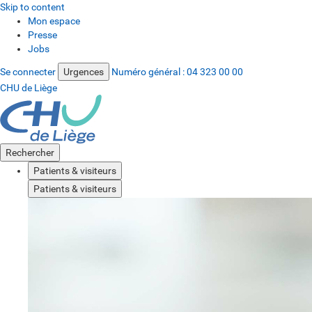
Skip to content
Mon espace
Presse
Jobs
Se connecter
Urgences
Numéro général :
04 323 00 00
CHU de Liège
Rechercher
Patients & visiteurs
Patients & visiteurs