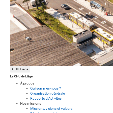
CHU Liège
Le CHU de Liège
À propos
Qui sommes-nous ?
Organisation générale
Rapports d’Activités
Nos missions
Missions, visions et valeurs