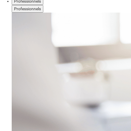
Professionnels
Professionnels