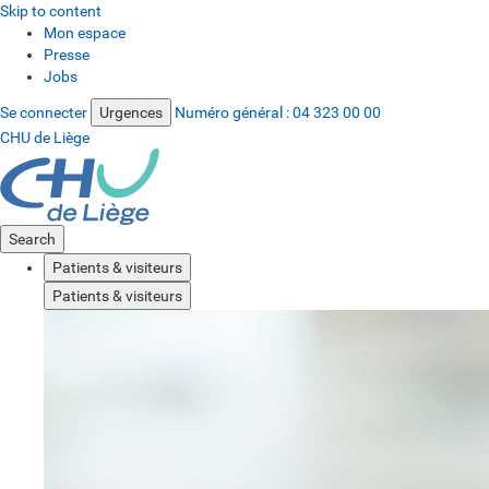
Skip to content
Mon espace
Presse
Jobs
Se connecter
Urgences
Numéro général :
04 323 00 00
CHU de Liège
Search
Patients & visiteurs
Patients & visiteurs