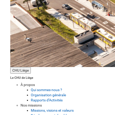
CHU Liège
Le CHU de Liège
À propos
Qui sommes-nous ?
Organisation générale
Rapports d’Activités
Nos missions
Missions, visions et valeurs