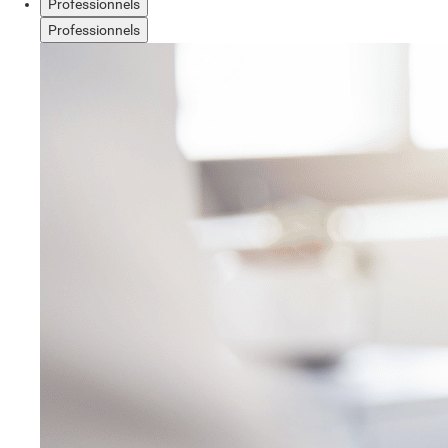
Professionnels
Professionnels