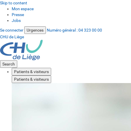
Skip to content
Mon espace
Presse
Jobs
Se connecter
Urgences
Numéro général :
04 323 00 00
CHU de Liège
Search
Patients & visiteurs
Patients & visiteurs