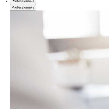
Professionnels
Professionnels