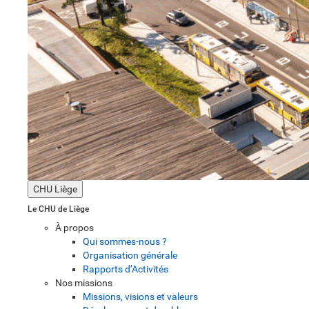
CHU Liège
Le CHU de Liège
À propos
Qui sommes-nous ?
Organisation générale
Rapports d’Activités
Nos missions
Missions, visions et valeurs