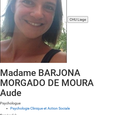
CHU Liege
Madame BARJONA
MORGADO DE MOURA
Aude
Psychologue
Psychologie Clinique et Action Sociale