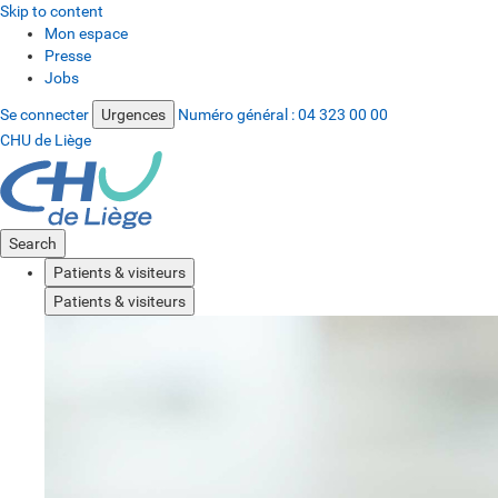
Skip to content
Mon espace
Presse
Jobs
Se connecter
Urgences
Numéro général :
04 323 00 00
CHU de Liège
Search
Patients & visiteurs
Patients & visiteurs