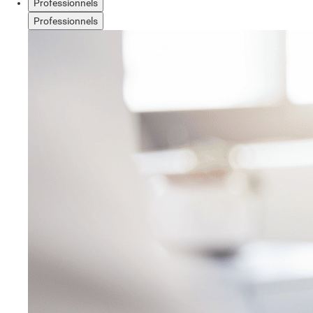
Professionnels
Professionnels