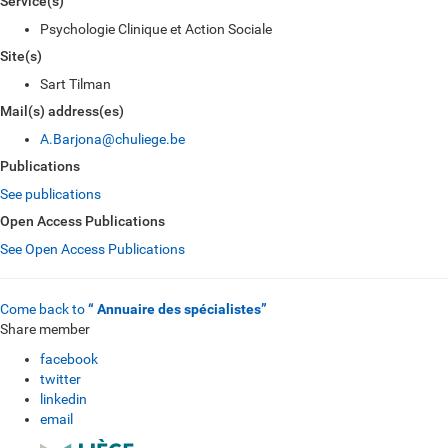
Service(s)
Psychologie Clinique et Action Sociale
Site(s)
Sart Tilman
Mail(s) address(es)
A.Barjona@chuliege.be
Publications
See publications
Open Access Publications
See Open Access Publications
Come back to
“ Annuaire des spécialistes”
Share member
facebook
twitter
linkedin
email