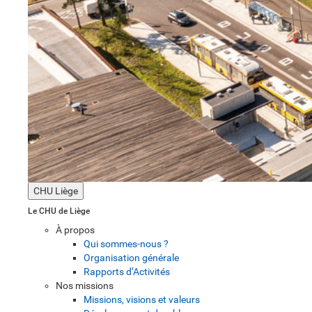
CHU Liège
Le CHU de Liège
À propos
Qui sommes-nous ?
Organisation générale
Rapports d’Activités
Nos missions
Missions, visions et valeurs