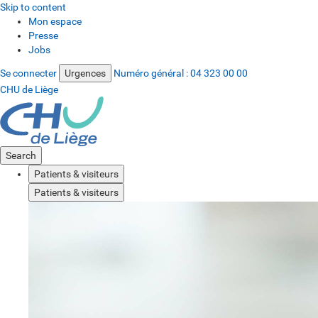
Skip to content
Mon espace
Presse
Jobs
Se connecter
Urgences
Numéro général :
04 323 00 00
CHU de Liège
Search
Patients & visiteurs
Patients & visiteurs