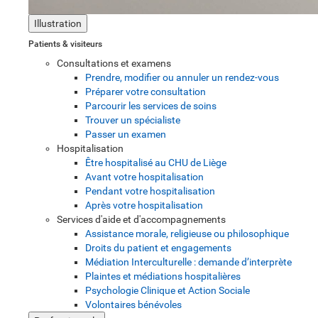
Illustration
Patients & visiteurs
Consultations et examens
Prendre, modifier ou annuler un rendez-vous
Préparer votre consultation
Parcourir les services de soins
Trouver un spécialiste
Passer un examen
Hospitalisation
Être hospitalisé au CHU de Liège
Avant votre hospitalisation
Pendant votre hospitalisation
Après votre hospitalisation
Services d'aide et d'accompagnements
Assistance morale, religieuse ou philosophique
Droits du patient et engagements
Médiation Interculturelle : demande d’interprète
Plaintes et médiations hospitalières
Psychologie Clinique et Action Sociale
Volontaires bénévoles