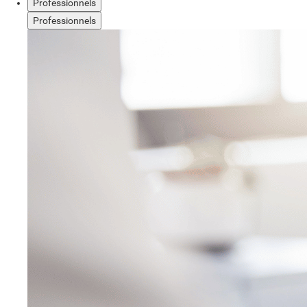
Professionnels
Professionnels