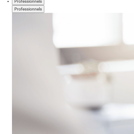
Professionnels
Professionnels