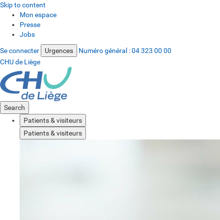
Skip to content
Mon espace
Presse
Jobs
Se connecter
Urgences
Numéro général :
04 323 00 00
CHU de Liège
Search
Patients & visiteurs
Patients & visiteurs