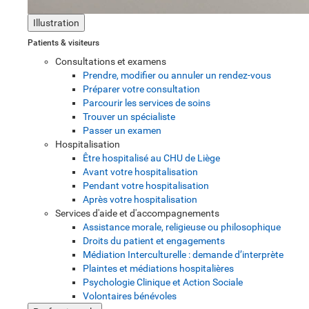
Illustration
Patients & visiteurs
Consultations et examens
Prendre, modifier ou annuler un rendez-vous
Préparer votre consultation
Parcourir les services de soins
Trouver un spécialiste
Passer un examen
Hospitalisation
Être hospitalisé au CHU de Liège
Avant votre hospitalisation
Pendant votre hospitalisation
Après votre hospitalisation
Services d'aide et d'accompagnements
Assistance morale, religieuse ou philosophique
Droits du patient et engagements
Médiation Interculturelle : demande d’interprète
Plaintes et médiations hospitalières
Psychologie Clinique et Action Sociale
Volontaires bénévoles