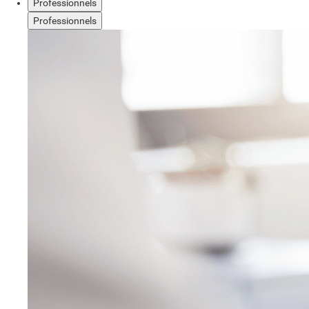
Professionnels
Professionnels