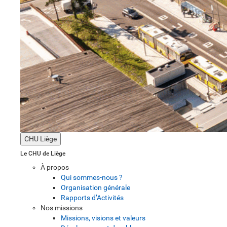
CHU Liège
Le CHU de Liège
À propos
Qui sommes-nous ?
Organisation générale
Rapports d’Activités
Nos missions
Missions, visions et valeurs