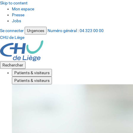
Skip to content
Mon espace
Presse
Jobs
Se connecter
Urgences
Numéro général :
04 323 00 00
CHU de Liège
Rechercher
Patients & visiteurs
Patients & visiteurs