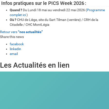
Infos pratiques sur le PICS Week 2026
:
Quand
?
Du Lundi 18 mai au vendredi 22 mai 2026 (
Programme
complet ici
)
Où
?
CHU de Liège, site du Sart Tilman (verrière) / CRH de la
Citadelle / CHC MontLégia
Retour vers
“nos actualités”
Share this news
facebook
linkedin
email
Les Actualités en lien