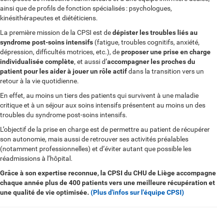
ainsi que de profils de fonction spécialisés
: psychologues,
kinésithérapeutes et diététiciens.
La première mission de la CPSI est de
dépister les troubles liés au
syndrome post-soins intensifs
(fatigue, troubles cognitifs, anxiété,
dépression, difficultés motrices, etc.), de
proposer une prise en charge
individualisée complète
, et aussi d’
accompagner les proches du
patient pour les aider à jouer un rôle actif
dans la transition vers un
retour à la vie quotidienne.
En effet, au moins un tiers des patients qui survivent à une maladie
critique et à un séjour aux soins intensifs présentent au moins un des
troubles du syndrome post-soins intensifs.
L’objectif de la prise en charge est de permettre au patient de récupérer
son autonomie, mais aussi de retrouver ses activités préalables
(notamment professionnelles) et d’éviter autant que possible les
réadmissions à l’hôpital.
Grâce à son expertise reconnue, la CPSI du CHU de Liège accompagne
chaque année plus de 400 patients vers une meilleure récupération et
une qualité de vie optimisée.
(Plus d'infos sur l'équipe CPSI)