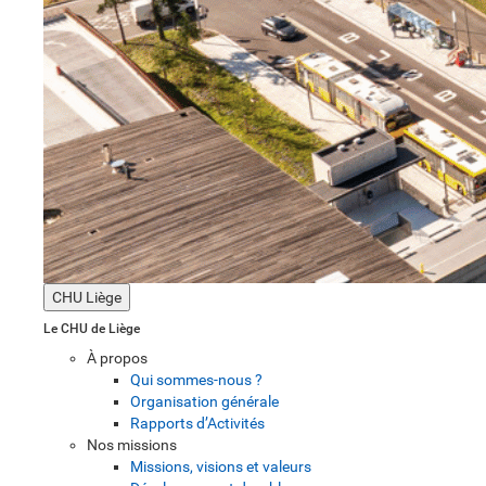
CHU Liège
Le CHU de Liège
À propos
Qui sommes-nous ?
Organisation générale
Rapports d’Activités
Nos missions
Missions, visions et valeurs