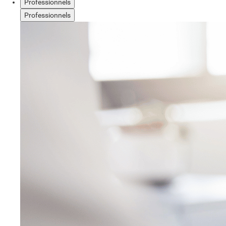
Professionnels
Professionnels