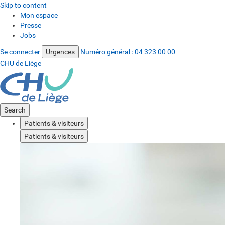
Skip to content
Mon espace
Presse
Jobs
Se connecter
Urgences
Numéro général :
04 323 00 00
CHU de Liège
Search
Patients & visiteurs
Patients & visiteurs